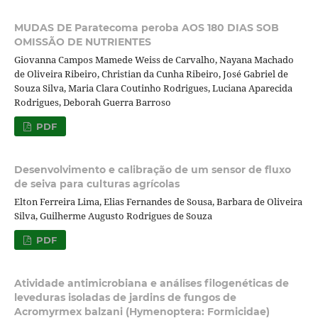
MUDAS DE Paratecoma peroba AOS 180 DIAS SOB
OMISSÃO DE NUTRIENTES
Giovanna Campos Mamede Weiss de Carvalho, Nayana Machado
de Oliveira Ribeiro, Christian da Cunha Ribeiro, José Gabriel de
Souza Silva, Maria Clara Coutinho Rodrigues, Luciana Aparecida
Rodrigues, Deborah Guerra Barroso
PDF
Desenvolvimento e calibração de um sensor de fluxo
de seiva para culturas agrícolas
Elton Ferreira Lima, Elias Fernandes de Sousa, Barbara de Oliveira
Silva, Guilherme Augusto Rodrigues de Souza
PDF
Atividade antimicrobiana e análises filogenéticas de
leveduras isoladas de jardins de fungos de
Acromyrmex balzani (Hymenoptera: Formicidae)