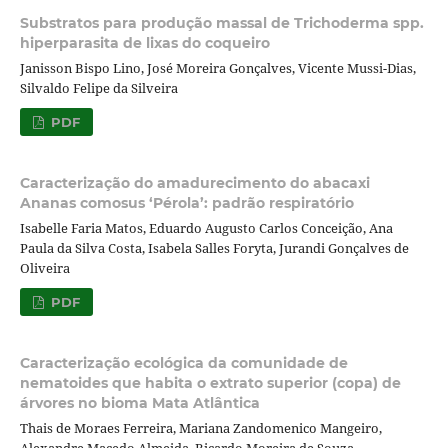
Substratos para produção massal de Trichoderma spp.
hiperparasita de lixas do coqueiro
Janisson Bispo Lino, José Moreira Gonçalves, Vicente Mussi-Dias,
Silvaldo Felipe da Silveira
PDF
Caracterização do amadurecimento do abacaxi
Ananas comosus ‘Pérola’: padrão respiratório
Isabelle Faria Matos, Eduardo Augusto Carlos Conceição, Ana
Paula da Silva Costa, Isabela Salles Foryta, Jurandi Gonçalves de
Oliveira
PDF
Caracterização ecológica da comunidade de
nematoides que habita o extrato superior (copa) de
árvores no bioma Mata Atlântica
Thais de Moraes Ferreira, Mariana Zandomenico Mangeiro,