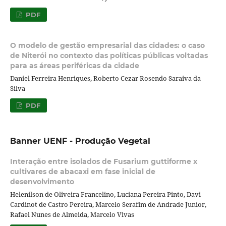
PDF
O modelo de gestão empresarial das cidades: o caso
de Niterói no contexto das políticas públicas voltadas
para as áreas periféricas da cidade
Daniel Ferreira Henriques, Roberto Cezar Rosendo Saraiva da
Silva
PDF
Banner UENF - Produção Vegetal
Interação entre isolados de Fusarium guttiforme x
cultivares de abacaxi em fase inicial de
desenvolvimento
Helenilson de Oliveira Francelino, Luciana Pereira Pinto, Davi
Cardinot de Castro Pereira, Marcelo Serafim de Andrade Junior,
Rafael Nunes de Almeida, Marcelo Vivas