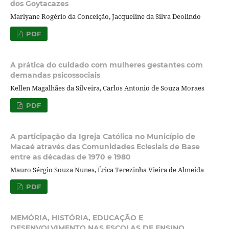
dos Goytacazes
Marlyane Rogério da Conceição, Jacqueline da Silva Deolindo
PDF
A prática do cuidado com mulheres gestantes com
demandas psicossociais
Kellen Magalhães da Silveira, Carlos Antonio de Souza Moraes
PDF
A participação da Igreja Católica no Município de
Macaé através das Comunidades Eclesiais de Base
entre as décadas de 1970 e 1980
Mauro Sérgio Souza Nunes, Érica Terezinha Vieira de Almeida
PDF
MEMÓRIA, HISTÓRIA, EDUCAÇÃO E
DESENVOLVIMENTO NAS ESCOLAS DE ENSINO