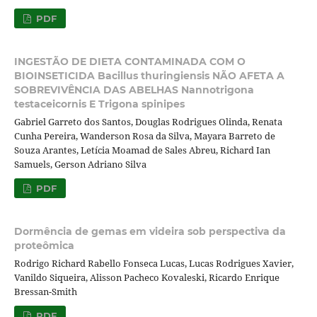
PDF
INGESTÃO DE DIETA CONTAMINADA COM O
BIOINSETICIDA Bacillus thuringiensis NÃO AFETA A
SOBREVIVÊNCIA DAS ABELHAS Nannotrigona
testaceicornis E Trigona spinipes
Gabriel Garreto dos Santos, Douglas Rodrigues Olinda, Renata
Cunha Pereira, Wanderson Rosa da Silva, Mayara Barreto de
Souza Arantes, Letícia Moamad de Sales Abreu, Richard Ian
Samuels, Gerson Adriano Silva
PDF
Dormência de gemas em videira sob perspectiva da
proteômica
Rodrigo Richard Rabello Fonseca Lucas, Lucas Rodrigues Xavier,
Vanildo Siqueira, Alisson Pacheco Kovaleski, Ricardo Enrique
Bressan-Smith
PDF