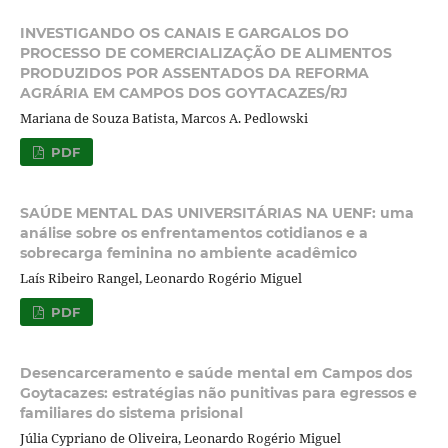
INVESTIGANDO OS CANAIS E GARGALOS DO
PROCESSO DE COMERCIALIZAÇÃO DE ALIMENTOS
PRODUZIDOS POR ASSENTADOS DA REFORMA
AGRÁRIA EM CAMPOS DOS GOYTACAZES/RJ
Mariana de Souza Batista, Marcos A. Pedlowski
PDF
SAÚDE MENTAL DAS UNIVERSITÁRIAS NA UENF: uma
análise sobre os enfrentamentos cotidianos e a
sobrecarga feminina no ambiente acadêmico
Laís Ribeiro Rangel, Leonardo Rogério Miguel
PDF
Desencarceramento e saúde mental em Campos dos
Goytacazes: estratégias não punitivas para egressos e
familiares do sistema prisional
Júlia Cypriano de Oliveira, Leonardo Rogério Miguel