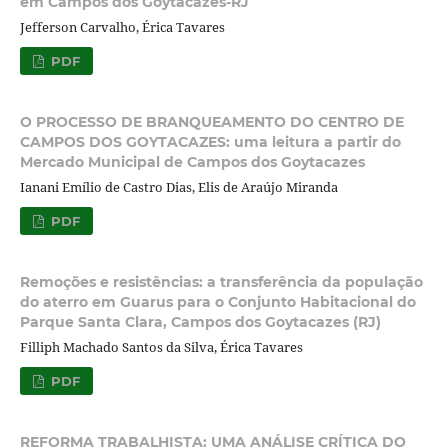
em Campos dos Goytacazes-RJ
Jefferson Carvalho, Érica Tavares
PDF
O PROCESSO DE BRANQUEAMENTO DO CENTRO DE
CAMPOS DOS GOYTACAZES: uma leitura a partir do
Mercado Municipal de Campos dos Goytacazes
Ianani Emílio de Castro Dias, Elis de Araújo Miranda
PDF
Remoções e resistências: a transferência da população
do aterro em Guarus para o Conjunto Habitacional do
Parque Santa Clara, Campos dos Goytacazes (RJ)
Filliph Machado Santos da Silva, Érica Tavares
PDF
REFORMA TRABALHISTA: UMA ANÁLISE CRÍTICA DO