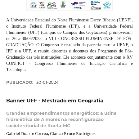
A Universidade Estadual do Norte Fluminense Darcy Ribeiro (UENF),
o Instituto Federal Fluminense (IFF), e a Universidade Federal
Fluminense (UFF) (campus de Campos dos Goytacazes) promoveram,
de 26 a 30/06/2023, o VIII CONGRESSO FLUMINENSE DE PÓS-
GRADUAÇÃO. O Congresso é resultado da parceria entre a UENF, o
IFF e a UFF, e reuniu discentes e docentes dos Programas de Pós-
Graduação das três instituições. Ele acontece conjuntamente com o XV
CONFICT - Congresso Fluminense de Iniciação Científica e
Tecnológica.
PUBLICADO:
30-01-2024
Banner UFF - Mestrado em Geografia
Grandes empreendimentos energéticos: a usina
hidrelétrica de Aimorés na reconfiguração
socioterritorial de Itueta-MG
Gabriel Duarte Correa, Glauco Bruce Rodrigues