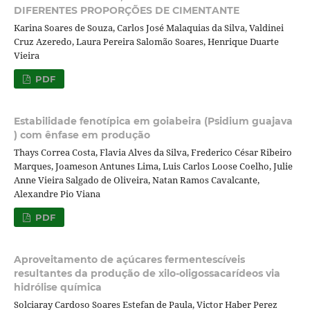
DIFERENTES PROPORÇÕES DE CIMENTANTE
Karina Soares de Souza, Carlos José Malaquias da Silva, Valdinei
Cruz Azeredo, Laura Pereira Salomão Soares, Henrique Duarte
Vieira
PDF
Estabilidade fenotípica em goiabeira (Psidium guajava
) com ênfase em produção
Thays Correa Costa, Flavia Alves da Silva, Frederico César Ribeiro
Marques, Joameson Antunes Lima, Luis Carlos Loose Coelho, Julie
Anne Vieira Salgado de Oliveira, Natan Ramos Cavalcante,
Alexandre Pio Viana
PDF
Aproveitamento de açúcares fermentescíveis
resultantes da produção de xilo-oligossacarídeos via
hidrólise química
Solciaray Cardoso Soares Estefan de Paula, Victor Haber Perez