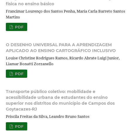
física no ensino básico
Francimar Lourenço dos Santos Penha, Maria Carla Barreto Santos
Martins
PDF
O DESENHO UNIVERSAL PARA A APRENDIZAGEM
APLICADO AO ENSINO CARTOGRÁFICO INCLUSIVO
Louise Christine Rodrigues Ramos, Ricardo Abrate Luigi Junior,
Liamar Bonatti Zorzanello
PDF
Transporte público coletivo: mobilidade e
acessibilidade urbana de estudantes do ensino
superior nos distritos do município de Campos dos
Goytacazes-RJ
Priscila Freitas da Silva, Leandro Bruno Santos
PDF