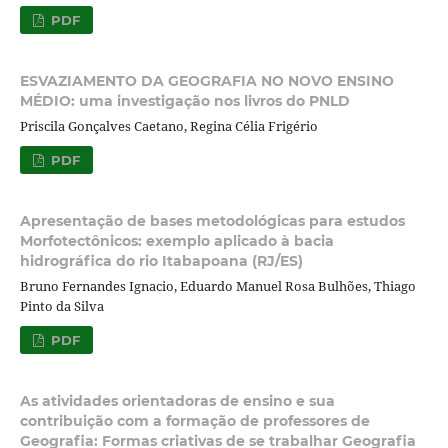
PDF
ESVAZIAMENTO DA GEOGRAFIA NO NOVO ENSINO
MÉDIO: uma investigação nos livros do PNLD
Priscila Gonçalves Caetano, Regina Célia Frigério
PDF
Apresentação de bases metodológicas para estudos
Morfotectônicos: exemplo aplicado à bacia
hidrográfica do rio Itabapoana (RJ/ES)
Bruno Fernandes Ignacio, Eduardo Manuel Rosa Bulhões, Thiago
Pinto da Silva
PDF
As atividades orientadoras de ensino e sua
contribuição com a formação de professores de
Geografia: Formas criativas de se trabalhar Geografia