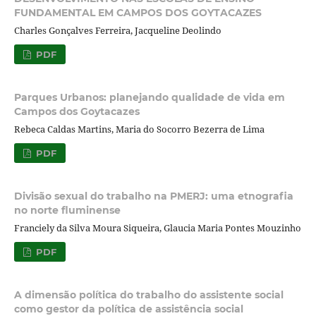
FUNDAMENTAL EM CAMPOS DOS GOYTACAZES
Charles Gonçalves Ferreira, Jacqueline Deolindo
PDF
Parques Urbanos: planejando qualidade de vida em
Campos dos Goytacazes
Rebeca Caldas Martins, Maria do Socorro Bezerra de Lima
PDF
Divisão sexual do trabalho na PMERJ: uma etnografia
no norte fluminense
Franciely da Silva Moura Siqueira, Glaucia Maria Pontes Mouzinho
PDF
A dimensão política do trabalho do assistente social
como gestor da política de assistência social