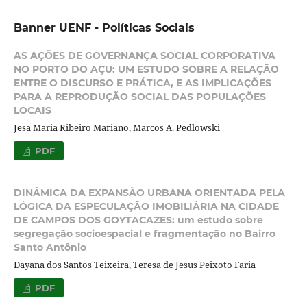
Banner UENF - Políticas Sociais
AS AÇÕES DE GOVERNANÇA SOCIAL CORPORATIVA
NO PORTO DO AÇU: UM ESTUDO SOBRE A RELAÇÃO
ENTRE O DISCURSO E PRÁTICA, E AS IMPLICAÇÕES
PARA A REPRODUÇÃO SOCIAL DAS POPULAÇÕES
LOCAIS
Jesa Maria Ribeiro Mariano, Marcos A. Pedlowski
PDF
DINÂMICA DA EXPANSÃO URBANA ORIENTADA PELA
LÓGICA DA ESPECULAÇÃO IMOBILIÁRIA NA CIDADE
DE CAMPOS DOS GOYTACAZES: um estudo sobre
segregação socioespacial e fragmentação no Bairro
Santo Antônio
Dayana dos Santos Teixeira, Teresa de Jesus Peixoto Faria
PDF