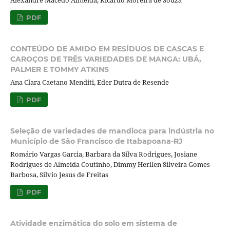
Alexandre Macedo Almeida, Ricardo Moreira de Souza
PDF
CONTEÚDO DE AMIDO EM RESÍDUOS DE CASCAS E
CAROÇOS DE TRÊS VARIEDADES DE MANGA: UBÁ,
PALMER E TOMMY ATKINS
Ana Clara Caetano Menditi, Eder Dutra de Resende
PDF
Seleção de variedades de mandioca para indústria no
Município de São Francisco de Itabapoana-RJ
Romário Vargas Garcia, Barbara da Silva Rodrigues, Josiane
Rodrigues de Almeida Coutinho, Dimmy Herllen Silveira Gomes
Barbosa, Silvio Jesus de Freitas
PDF
Atividade enzimática do solo em sistema de