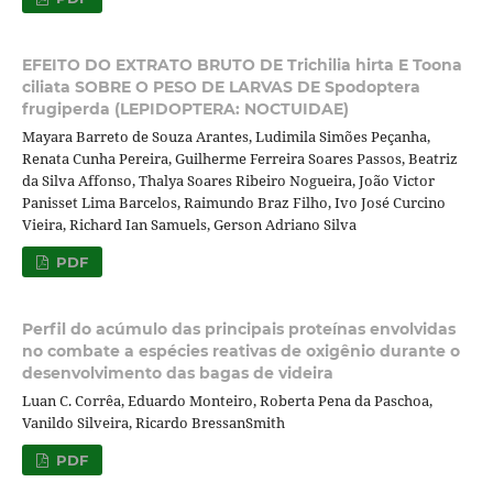
EFEITO DO EXTRATO BRUTO DE Trichilia hirta E Toona
ciliata SOBRE O PESO DE LARVAS DE Spodoptera
frugiperda (LEPIDOPTERA: NOCTUIDAE)
Mayara Barreto de Souza Arantes, Ludimila Simões Peçanha,
Renata Cunha Pereira, Guilherme Ferreira Soares Passos, Beatriz
da Silva Affonso, Thalya Soares Ribeiro Nogueira, João Victor
Panisset Lima Barcelos, Raimundo Braz Filho, Ivo José Curcino
Vieira, Richard Ian Samuels, Gerson Adriano Silva
PDF
Perfil do acúmulo das principais proteínas envolvidas
no combate a espécies reativas de oxigênio durante o
desenvolvimento das bagas de videira
Luan C. Corrêa, Eduardo Monteiro, Roberta Pena da Paschoa,
Vanildo Silveira, Ricardo BressanSmith
PDF