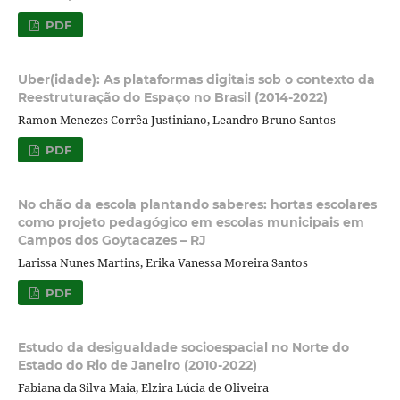
PDF
Uber(idade): As plataformas digitais sob o contexto da
Reestruturação do Espaço no Brasil (2014-2022)
Ramon Menezes Corrêa Justiniano, Leandro Bruno Santos
PDF
No chão da escola plantando saberes: hortas escolares
como projeto pedagógico em escolas municipais em
Campos dos Goytacazes – RJ
Larissa Nunes Martins, Erika Vanessa Moreira Santos
PDF
Estudo da desigualdade socioespacial no Norte do
Estado do Rio de Janeiro (2010-2022)
Fabiana da Silva Maia, Elzira Lúcia de Oliveira