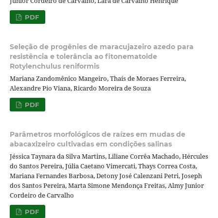
Junior Cordeiro de Carvalho, Lara de Carvalho Henrique
PDF
Seleção de progênies de maracujazeiro azedo para
resistência e tolerância ao fitonematoide
Rotylenchulus reniformis
Mariana Zandomênico Mangeiro, Thaís de Moraes Ferreira,
Alexandre Pio Viana, Ricardo Moreira de Souza
PDF
Parâmetros morfológicos de raízes em mudas de
abacaxizeiro cultivadas em condições salinas
Jéssica Taynara da Silva Martins, Liliane Corrêa Machado, Hércules
do Santos Pereira, Júlia Caetano Vimercati, Thays Correa Costa,
Mariana Fernandes Barbosa, Detony José Calenzani Petri, Joseph
dos Santos Pereira, Marta Simone Mendonça Freitas, Almy Junior
Cordeiro de Carvalho
PDF