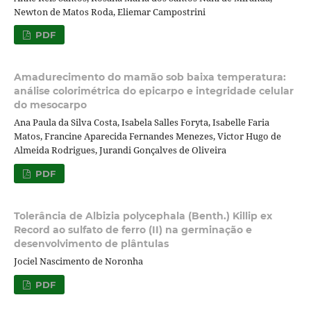
Newton de Matos Roda, Eliemar Campostrini
PDF
Amadurecimento do mamão sob baixa temperatura:
análise colorimétrica do epicarpo e integridade celular
do mesocarpo
Ana Paula da Silva Costa, Isabela Salles Foryta, Isabelle Faria
Matos, Francine Aparecida Fernandes Menezes, Victor Hugo de
Almeida Rodrigues, Jurandi Gonçalves de Oliveira
PDF
Tolerância de Albizia polycephala (Benth.) Killip ex
Record ao sulfato de ferro (II) na germinação e
desenvolvimento de plântulas
Jociel Nascimento de Noronha
PDF