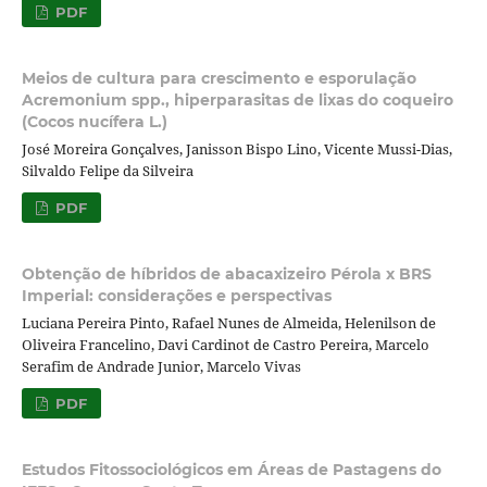
PDF
Meios de cultura para crescimento e esporulação
Acremonium spp., hiperparasitas de lixas do coqueiro
(Cocos nucífera L.)
José Moreira Gonçalves, Janisson Bispo Lino, Vicente Mussi-Dias,
Silvaldo Felipe da Silveira
PDF
Obtenção de híbridos de abacaxizeiro Pérola x BRS
Imperial: considerações e perspectivas
Luciana Pereira Pinto, Rafael Nunes de Almeida, Helenilson de
Oliveira Francelino, Davi Cardinot de Castro Pereira, Marcelo
Serafim de Andrade Junior, Marcelo Vivas
PDF
Estudos Fitossociológicos em Áreas de Pastagens do