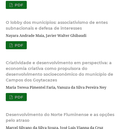
PDF
O lobby dos municípios: associativismo de entes
subnacionais e defesa de interesses
Nayara Andrade Maia, Javier Walter Ghibaudi
PDF
Criatividade e desenvolvimento em perspectiva: a
economia criativa como propulsora do
desenvolvimento socioeconômico do município de
Campos dos Goytacazes
Maria Teresa Pimentel Faria, Vanuza da Silva Pereira Ney
PDF
Desenvolvimento do Norte Fluminense e as opções
pelo atraso
Marcel Silvano da Silva Souza, José Luis Vianna da Cruz