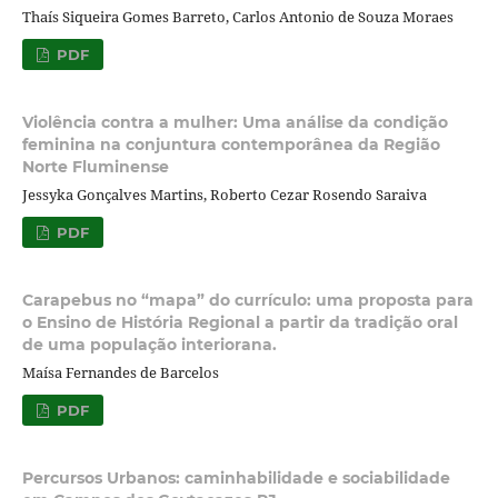
Thaís Siqueira Gomes Barreto, Carlos Antonio de Souza Moraes
PDF
Violência contra a mulher: Uma análise da condição
feminina na conjuntura contemporânea da Região
Norte Fluminense
Jessyka Gonçalves Martins, Roberto Cezar Rosendo Saraiva
PDF
Carapebus no “mapa” do currículo: uma proposta para
o Ensino de História Regional a partir da tradição oral
de uma população interiorana.
Maísa Fernandes de Barcelos
PDF
Percursos Urbanos: caminhabilidade e sociabilidade