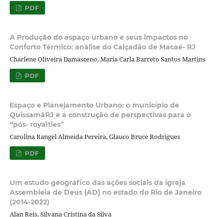
PDF
A Produção do espaço urbano e seus impactos no
Conforto Térmico: análise do Calçadão de Macaé- RJ
Charlene Oliveira Damasceno, Maria Carla Barreto Santos Martins
PDF
Espaço e Planejamento Urbano: o município de
QuissamãRJ e a construção de perspectivas para o
“pós- royalties”
Carolina Rangel Almeida Pereira, Glauco Bruce Rodrigues
PDF
Um estudo geográfico das ações sociais da igreja
Assembleia de Deus (AD) no estado do Rio de Janeiro
(2014-2022)
Alan Reis, Silvana Cristina da Silva