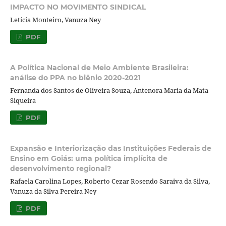
IMPACTO NO MOVIMENTO SINDICAL
Letícia Monteiro, Vanuza Ney
PDF
A Política Nacional de Meio Ambiente Brasileira:
análise do PPA no biênio 2020-2021
Fernanda dos Santos de Oliveira Souza, Antenora Maria da Mata
Siqueira
PDF
Expansão e Interiorização das Instituições Federais de
Ensino em Goiás: uma política implícita de
desenvolvimento regional?
Rafaela Carolina Lopes, Roberto Cezar Rosendo Saraiva da Silva,
Vanuza da Silva Pereira Ney
PDF