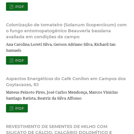
PDF
Colonização de tomateiro (Solanum licopercicum) com
o fungo entomopatogênico Beauveria bassiana
avaliada em condições de campo
Ana Carolina Loreti Silva, Gerson Adriano Silva, Richard Ian
Samuels
PDF
Aspectos Energéticos do Café Conilon em Campos dos
Goytacazes, RJ
Mateus Peixoto Pires, José Carlos Mendonça, Marcos Vinicius
Santiago Batista, Beatriz da Silva Affonso
PDF
REVESTIMENTO DE SEMENTES DE MILHO COM
SILICATO DE CÁLCIO, CALCÁRIO DOLOMÍTICO E