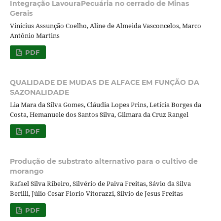
Integração LavouraPecuária no cerrado de Minas
Gerais
Vinícius Assunção Coelho, Aline de Almeida Vasconcelos, Marco
Antônio Martins
PDF
QUALIDADE DE MUDAS DE ALFACE EM FUNÇÃO DA
SAZONALIDADE
Lia Mara da Silva Gomes, Cláudia Lopes Prins, Letícia Borges da
Costa, Hemanuele dos Santos Silva, Gilmara da Cruz Rangel
PDF
Produção de substrato alternativo para o cultivo de
morango
Rafael Silva Ribeiro, Silvério de Paiva Freitas, Sávio da Silva
Berilli, Júlio Cesar Fiorio Vitorazzi, Silvio de Jesus Freitas
PDF