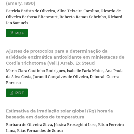
(Emery, 1890)
Patrícia Batista de Oliveira, Aline Teixeira Carolino, Ricardo de
Oliveira Barbosa Bitencourt, Roberto Ramos Sobrinho, Richard
Ian Samuels
PDF
Ajustes de protocolos para a determinação da
atividade enzimática antioxidante em miniestacas de
Cordia trichotoma (Vell.) Arrab. Ex Steud
Maria Clara Coutinho Rodrigues, Isabelle Faria Matos, Ana Paula
da Silva Costa, Jurandi Gonçalves de Oliveira, Deborah Guerra
Barroso
PDF
Estimativa da irradiação solar global (Rg) horaria
baseada em dados de temperatura
Barbara de Oliveira Silva, Jéssica Broseghini Loss, Elton Ferreira
Lima, Elias Fernandes de Sousa