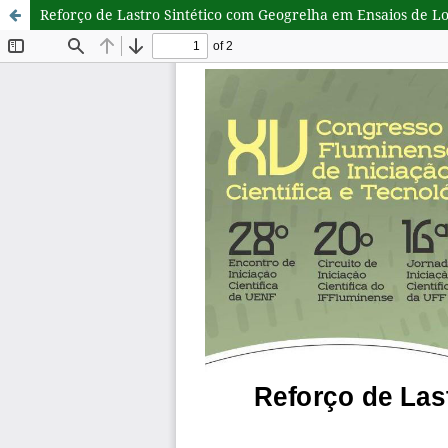
Reforço de Lastro Sintético com Geogrelha em Ensaios de 