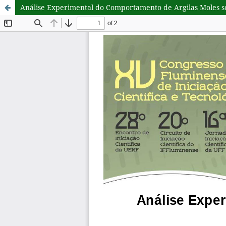
Análise Experimental do Comportamento de Argilas Moles 