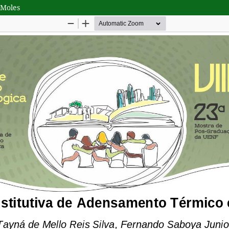
 Moles