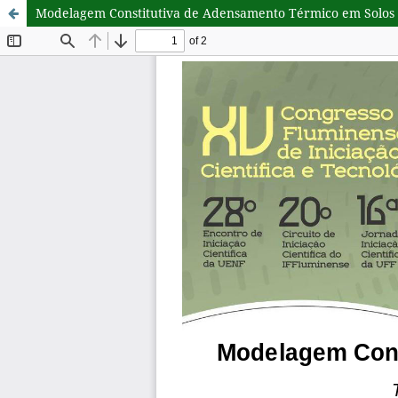
Modelagem Constitutiva de Adensamento Térmico em Solos