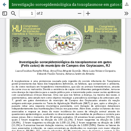
Investigação soroepidemiológica da toxoplasmose em gatos (Felis catus) do município de Campos dos Goytacazes, RJ