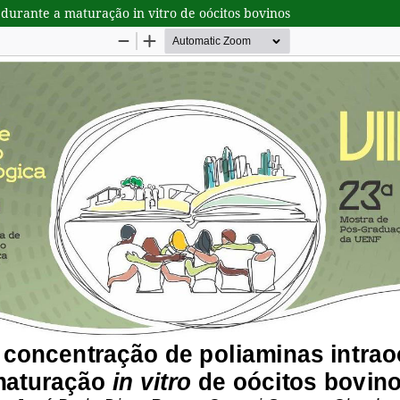
durante a maturação in vitro de oócitos bovinos