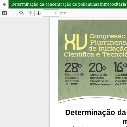
Determinação da concentração de poliaminas intraoocitária 