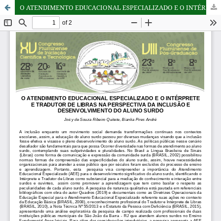
O ATENDIMENTO EDUCACIONAL ESPECIALIZADO E O INTÉRPRETE E TRADUTOR DE LIBRAS NA PERSPECTIVA DA INCLUSÃO E DESENVOLVIMENTO DO ALUNO SURDO