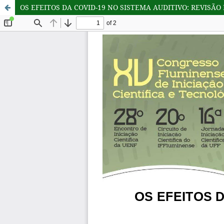
OS EFEITOS DA COVID-19 NO SISTEMA AUDITIVO: REVISÃO