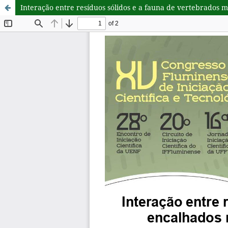
Interação entre resíduos sólidos e a fauna de vertebrados m