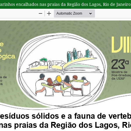
arinhos encalhados nas praias da Região dos Lagos, Rio de Janeiro