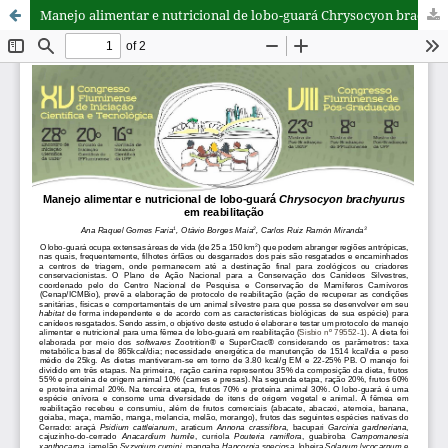
Manejo alimentar e nutricional de lobo-guará Chrysocyon brachyurus em reabilitação