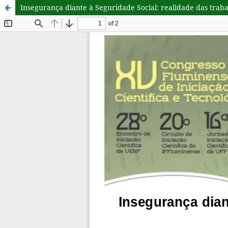
Insegurança diante à Seguridade Social: realidade das trab