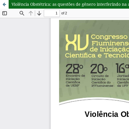
Violência Obstétrica: as questões de gênero interferindo na 