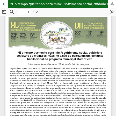
“É o tempo que tenho para mim”: sofrimento social, cuidado e cotidiano de mulheres-mães no salão de beleza em um conjunto habitacional do programa municipal Morar Feliz