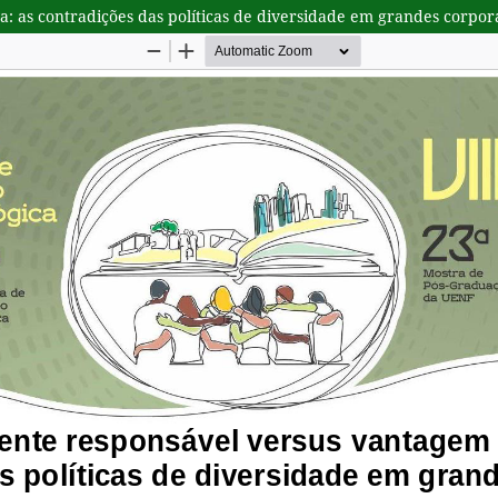
: as contradições das políticas de diversidade em grandes corpor