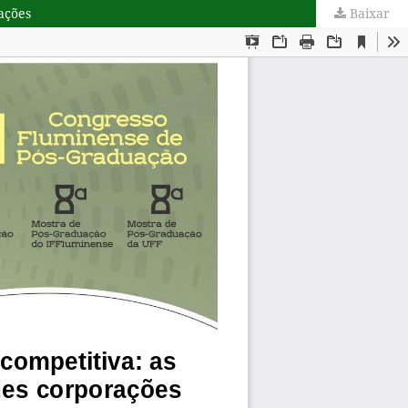
ações
Baixar