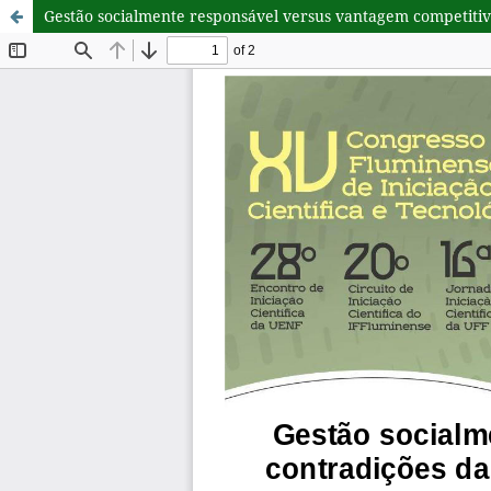
Gestão socialmente responsável versus vantagem competitiva