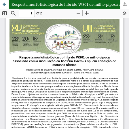
Resposta morfofisiológica do híbrido WS01 de milho-pipoca associado com a inoculação da bactéria Bacillus sp. em condição de estresse hídrico