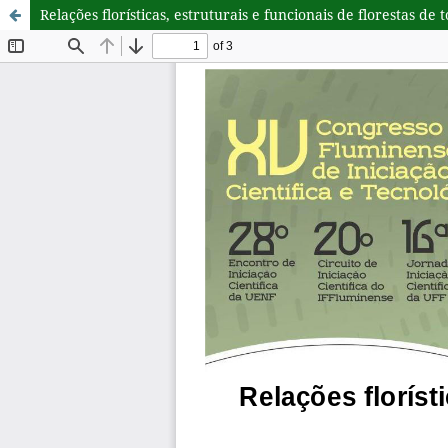
Relações florísticas, estruturais e funcionais de florestas de