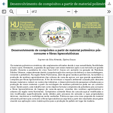
Desenvolvimento de compósitos a partir de material polimérico pósconsumo e fibras lignocelulósicas