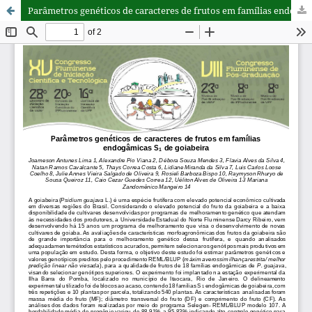
Parâmetros genéticos de caracteres de frutos em famílias endogâmicas S1 de goiabeira