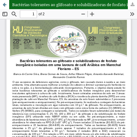
Bactérias tolerantes ao glifosato e solubilizadoras de fosfato inorgânico isoladas em uma lavoura de café Arábica em Marechal Floriano – ES