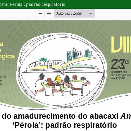
us ‘Pérola’: padrão respiratório