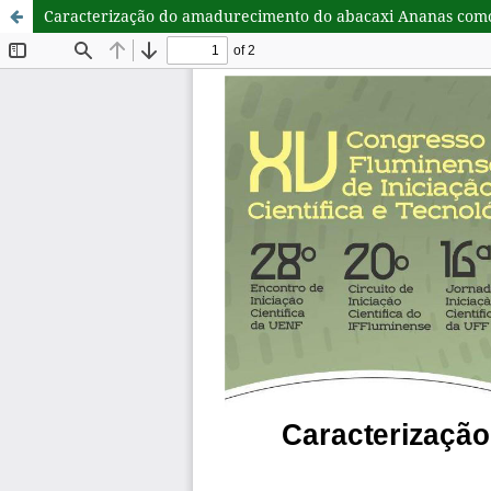
Caracterização do amadurecimento do abacaxi Ananas comos