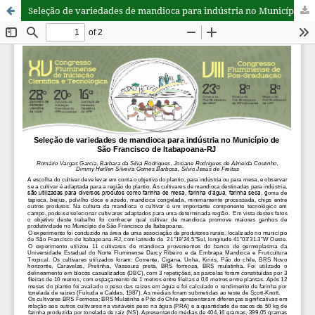
Seleção de variedades de mandioca para indústria no Município de São Francisco de Itabapoana-RJ