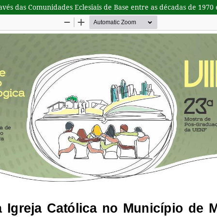
ravés das Comunidades Eclesiais de Base entre as décadas de 1970 