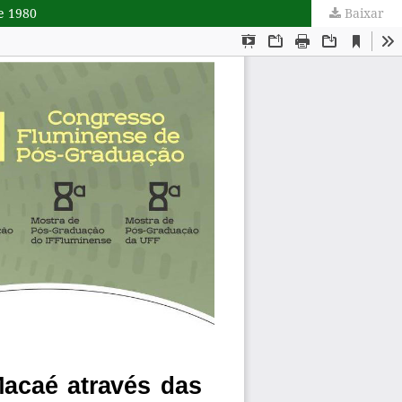
e 1980
Baixar