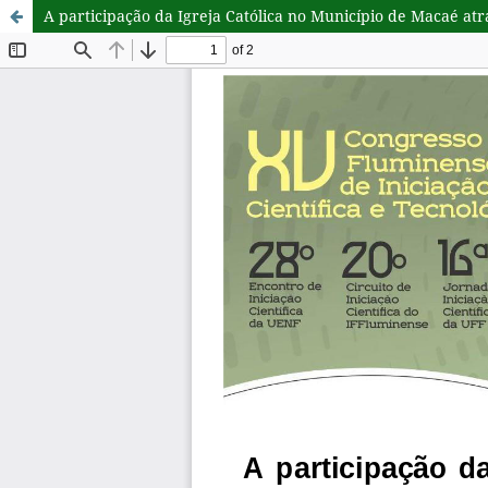
A participação da Igreja Católica no Município de Macaé at