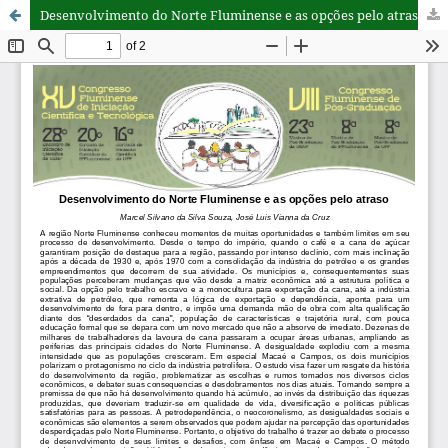
Desenvolvimento do Norte Fluminense e as opções pelo atraso