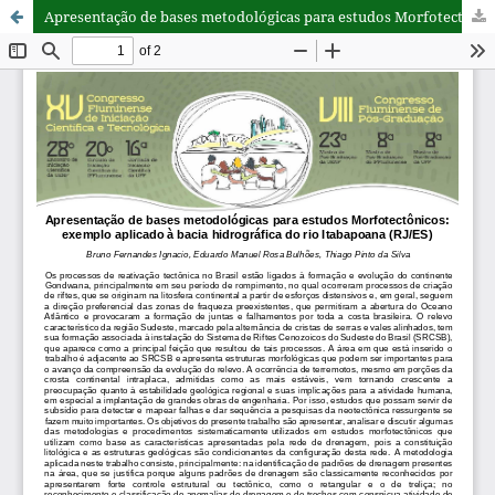
Apresentação de bases metodológicas para estudos Morfotectônicos: exemplo aplicado à bacia hidrográfica do rio Itabapoana (RJ/ES)