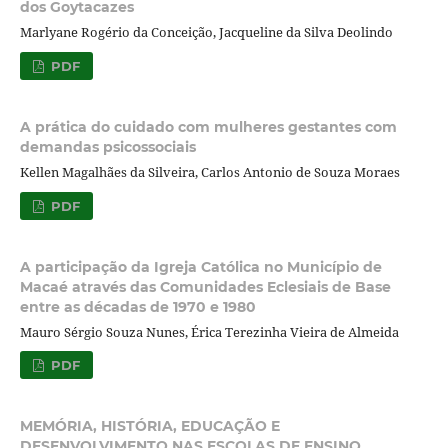
dos Goytacazes
Marlyane Rogério da Conceição, Jacqueline da Silva Deolindo
PDF
A prática do cuidado com mulheres gestantes com
demandas psicossociais
Kellen Magalhães da Silveira, Carlos Antonio de Souza Moraes
PDF
A participação da Igreja Católica no Município de
Macaé através das Comunidades Eclesiais de Base
entre as décadas de 1970 e 1980
Mauro Sérgio Souza Nunes, Érica Terezinha Vieira de Almeida
PDF
MEMÓRIA, HISTÓRIA, EDUCAÇÃO E
DESENVOLVIMENTO NAS ESCOLAS DE ENSINO