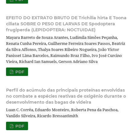
EFEITO DO EXTRATO BRUTO DE Trichilia hirta E Toona
ciliata SOBRE O PESO DE LARVAS DE Spodoptera
frugiperda (LEPIDOPTERA: NOCTUIDAE)
Mayara Barreto de Souza Arantes, Ludimila Simões Peçanha,
Renata Cunha Pereira, Guilherme Ferreira Soares Passos, Beatriz
da Silva Affonso, Thalya Soares Ribeiro Nogueira, João Victor
Panisset Lima Barcelos, Raimundo Braz Filho, Ivo José Curcino
Vieira, Richard Ian Samuels, Gerson Adriano Silva
PDF
Perfil do acúmulo das principais proteínas envolvidas
no combate a espécies reativas de oxigênio durante o
desenvolvimento das bagas de videira
Luan C. Corrêa, Eduardo Monteiro, Roberta Pena da Paschoa,
Vanildo Silveira, Ricardo BressanSmith
PDF