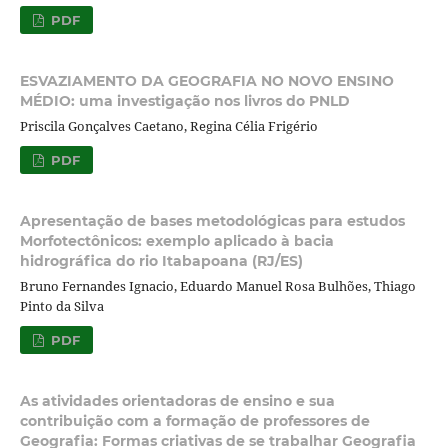
PDF
ESVAZIAMENTO DA GEOGRAFIA NO NOVO ENSINO
MÉDIO: uma investigação nos livros do PNLD
Priscila Gonçalves Caetano, Regina Célia Frigério
PDF
Apresentação de bases metodológicas para estudos
Morfotectônicos: exemplo aplicado à bacia
hidrográfica do rio Itabapoana (RJ/ES)
Bruno Fernandes Ignacio, Eduardo Manuel Rosa Bulhões, Thiago
Pinto da Silva
PDF
As atividades orientadoras de ensino e sua
contribuição com a formação de professores de
Geografia: Formas criativas de se trabalhar Geografia