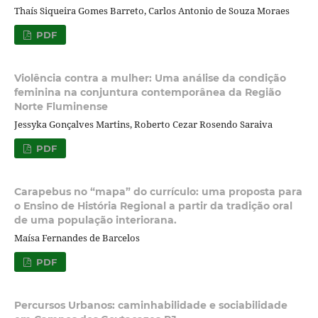
Thaís Siqueira Gomes Barreto, Carlos Antonio de Souza Moraes
PDF
Violência contra a mulher: Uma análise da condição
feminina na conjuntura contemporânea da Região
Norte Fluminense
Jessyka Gonçalves Martins, Roberto Cezar Rosendo Saraiva
PDF
Carapebus no “mapa” do currículo: uma proposta para
o Ensino de História Regional a partir da tradição oral
de uma população interiorana.
Maísa Fernandes de Barcelos
PDF
Percursos Urbanos: caminhabilidade e sociabilidade