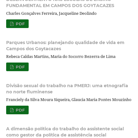
FUNDAMENTAL EM CAMPOS DOS GOYTACAZES
Charles Gonçalves Ferreira, Jacqueline Deolindo
PDF
Parques Urbanos: planejando qualidade de vida em
Campos dos Goytacazes
Rebeca Caldas Martins, Maria do Socorro Bezerra de Lima
PDF
Divisão sexual do trabalho na PMERJ: uma etnografia
no norte fluminense
Franciely da Silva Moura Siqueira, Glaucia Maria Pontes Mouzinho
PDF
A dimensão política do trabalho do assistente social
como gestor da política de assistência social