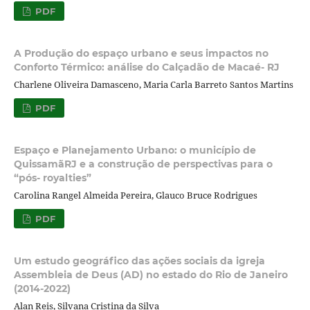
PDF
A Produção do espaço urbano e seus impactos no
Conforto Térmico: análise do Calçadão de Macaé- RJ
Charlene Oliveira Damasceno, Maria Carla Barreto Santos Martins
PDF
Espaço e Planejamento Urbano: o município de
QuissamãRJ e a construção de perspectivas para o
“pós- royalties”
Carolina Rangel Almeida Pereira, Glauco Bruce Rodrigues
PDF
Um estudo geográfico das ações sociais da igreja
Assembleia de Deus (AD) no estado do Rio de Janeiro
(2014-2022)
Alan Reis, Silvana Cristina da Silva