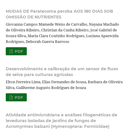
MUDAS DE Paratecoma peroba AOS 180 DIAS SOB
OMISSÃO DE NUTRIENTES
Giovanna Campos Mamede Weiss de Carvalho, Nayana Machado
de Oliveira Ribeiro, Christian da Cunha Ribeiro, José Gabriel de
Souza Silva, Maria Clara Coutinho Rodrigues, Luciana Aparecida
Rodrigues, Deborah Guerra Barroso
PDF
Desenvolvimento e calibração de um sensor de fluxo
de seiva para culturas agrícolas
Elton Ferreira Lima, Elias Fernandes de Sousa, Barbara de Oliveira
Silva, Guilherme Augusto Rodrigues de Souza
PDF
Atividade antimicrobiana e análises filogenéticas de
leveduras isoladas de jardins de fungos de
Acromyrmex balzani (Hymenoptera: Formicidae)