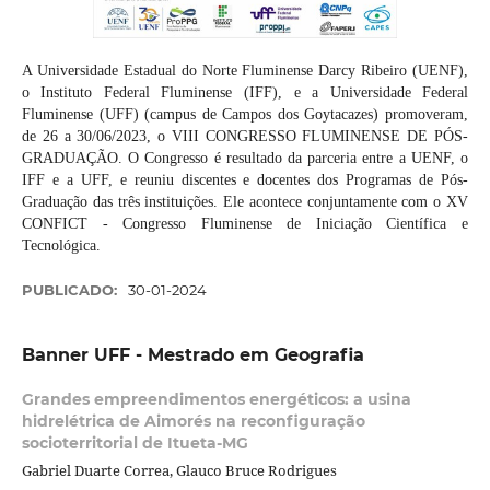
A Universidade Estadual do Norte Fluminense Darcy Ribeiro (UENF),
o Instituto Federal Fluminense (IFF), e a Universidade Federal
Fluminense (UFF) (campus de Campos dos Goytacazes) promoveram,
de 26 a 30/06/2023, o VIII CONGRESSO FLUMINENSE DE PÓS-
GRADUAÇÃO. O Congresso é resultado da parceria entre a UENF, o
IFF e a UFF, e reuniu discentes e docentes dos Programas de Pós-
Graduação das três instituições. Ele acontece conjuntamente com o XV
CONFICT - Congresso Fluminense de Iniciação Científica e
Tecnológica.
PUBLICADO:
30-01-2024
Banner UFF - Mestrado em Geografia
Grandes empreendimentos energéticos: a usina
hidrelétrica de Aimorés na reconfiguração
socioterritorial de Itueta-MG
Gabriel Duarte Correa, Glauco Bruce Rodrigues