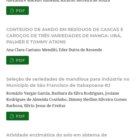
Alexandre Macedo Almeida, Ricardo Moreira de Souza
PDF
CONTEÚDO DE AMIDO EM RESÍDUOS DE CASCAS E
CAROÇOS DE TRÊS VARIEDADES DE MANGA: UBÁ,
PALMER E TOMMY ATKINS
Ana Clara Caetano Menditi, Eder Dutra de Resende
PDF
Seleção de variedades de mandioca para indústria no
Município de São Francisco de Itabapoana-RJ
Romário Vargas Garcia, Barbara da Silva Rodrigues, Josiane
Rodrigues de Almeida Coutinho, Dimmy Herllen Silveira Gomes
Barbosa, Silvio Jesus de Freitas
PDF
Atividade enzimática do solo em sistema de