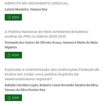
IMPACTO NO MOVIMENTO SINDICAL
Letícia Monteiro, Vanuza Ney
PDF
A Política Nacional de Meio Ambiente Brasileira:
análise do PPA no biênio 2020-2021
Fernanda dos Santos de Oliveira Souza, Antenora Maria da Mata
Siqueira
PDF
Expansão e Interiorização das Instituições Federais de
Ensino em Goiás: uma política implícita de
desenvolvimento regional?
Rafaela Carolina Lopes, Roberto Cezar Rosendo Saraiva da Silva,
Vanuza da Silva Pereira Ney
PDF