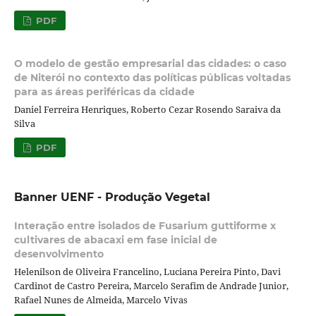
PDF
O modelo de gestão empresarial das cidades: o caso
de Niterói no contexto das políticas públicas voltadas
para as áreas periféricas da cidade
Daniel Ferreira Henriques, Roberto Cezar Rosendo Saraiva da
Silva
PDF
Banner UENF - Produção Vegetal
Interação entre isolados de Fusarium guttiforme x
cultivares de abacaxi em fase inicial de
desenvolvimento
Helenilson de Oliveira Francelino, Luciana Pereira Pinto, Davi
Cardinot de Castro Pereira, Marcelo Serafim de Andrade Junior,
Rafael Nunes de Almeida, Marcelo Vivas