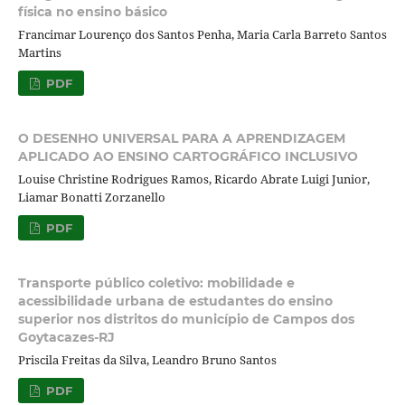
física no ensino básico
Francimar Lourenço dos Santos Penha, Maria Carla Barreto Santos
Martins
PDF
O DESENHO UNIVERSAL PARA A APRENDIZAGEM
APLICADO AO ENSINO CARTOGRÁFICO INCLUSIVO
Louise Christine Rodrigues Ramos, Ricardo Abrate Luigi Junior,
Liamar Bonatti Zorzanello
PDF
Transporte público coletivo: mobilidade e
acessibilidade urbana de estudantes do ensino
superior nos distritos do município de Campos dos
Goytacazes-RJ
Priscila Freitas da Silva, Leandro Bruno Santos
PDF