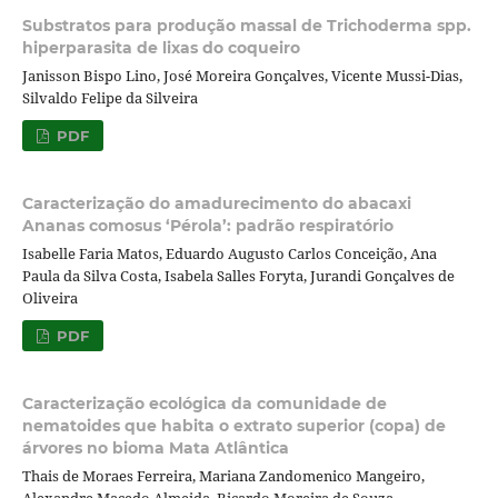
Substratos para produção massal de Trichoderma spp.
hiperparasita de lixas do coqueiro
Janisson Bispo Lino, José Moreira Gonçalves, Vicente Mussi-Dias,
Silvaldo Felipe da Silveira
PDF
Caracterização do amadurecimento do abacaxi
Ananas comosus ‘Pérola’: padrão respiratório
Isabelle Faria Matos, Eduardo Augusto Carlos Conceição, Ana
Paula da Silva Costa, Isabela Salles Foryta, Jurandi Gonçalves de
Oliveira
PDF
Caracterização ecológica da comunidade de
nematoides que habita o extrato superior (copa) de
árvores no bioma Mata Atlântica
Thais de Moraes Ferreira, Mariana Zandomenico Mangeiro,