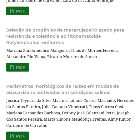
Junior Cordeiro de Carvalho, Lara de Carvalho Henrique
PDF
Seleção de progênies de maracujazeiro azedo para
resistência e tolerância ao fitonematoide
Rotylenchulus reniformis
Mariana Zandomênico Mangeiro, Thaís de Moraes Ferreira,
Alexandre Pio Viana, Ricardo Moreira de Souza
PDF
Parâmetros morfológicos de raízes em mudas de
abacaxizeiro cultivadas em condições salinas
Jéssica Taynara da Silva Martins, Liliane Corrêa Machado, Hércules
do Santos Pereira, Júlia Caetano Vimercati, Thays Correa Costa,
Mariana Fernandes Barbosa, Detony José Calenzani Petri, Joseph
dos Santos Pereira, Marta Simone Mendonça Freitas, Almy Junior
Cordeiro de Carvalho
PDF