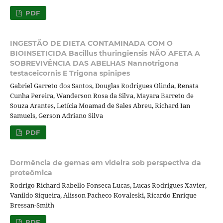
PDF
INGESTÃO DE DIETA CONTAMINADA COM O
BIOINSETICIDA Bacillus thuringiensis NÃO AFETA A
SOBREVIVÊNCIA DAS ABELHAS Nannotrigona
testaceicornis E Trigona spinipes
Gabriel Garreto dos Santos, Douglas Rodrigues Olinda, Renata
Cunha Pereira, Wanderson Rosa da Silva, Mayara Barreto de
Souza Arantes, Letícia Moamad de Sales Abreu, Richard Ian
Samuels, Gerson Adriano Silva
PDF
Dormência de gemas em videira sob perspectiva da
proteômica
Rodrigo Richard Rabello Fonseca Lucas, Lucas Rodrigues Xavier,
Vanildo Siqueira, Alisson Pacheco Kovaleski, Ricardo Enrique
Bressan-Smith
PDF