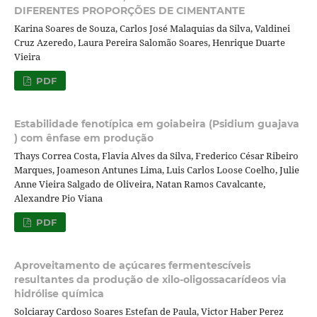
DIFERENTES PROPORÇÕES DE CIMENTANTE
Karina Soares de Souza, Carlos José Malaquias da Silva, Valdinei
Cruz Azeredo, Laura Pereira Salomão Soares, Henrique Duarte
Vieira
PDF
Estabilidade fenotípica em goiabeira (Psidium guajava
) com ênfase em produção
Thays Correa Costa, Flavia Alves da Silva, Frederico César Ribeiro
Marques, Joameson Antunes Lima, Luis Carlos Loose Coelho, Julie
Anne Vieira Salgado de Oliveira, Natan Ramos Cavalcante,
Alexandre Pio Viana
PDF
Aproveitamento de açúcares fermentescíveis
resultantes da produção de xilo-oligossacarídeos via
hidrólise química
Solciaray Cardoso Soares Estefan de Paula, Victor Haber Perez