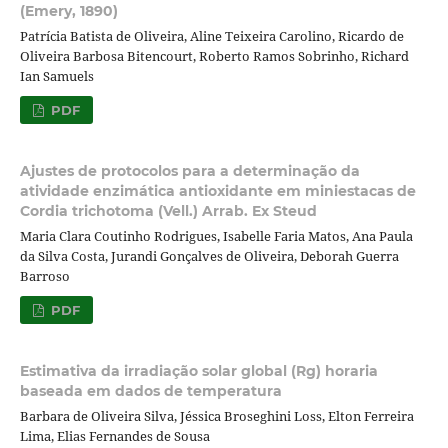
(Emery, 1890)
Patrícia Batista de Oliveira, Aline Teixeira Carolino, Ricardo de
Oliveira Barbosa Bitencourt, Roberto Ramos Sobrinho, Richard
Ian Samuels
PDF
Ajustes de protocolos para a determinação da
atividade enzimática antioxidante em miniestacas de
Cordia trichotoma (Vell.) Arrab. Ex Steud
Maria Clara Coutinho Rodrigues, Isabelle Faria Matos, Ana Paula
da Silva Costa, Jurandi Gonçalves de Oliveira, Deborah Guerra
Barroso
PDF
Estimativa da irradiação solar global (Rg) horaria
baseada em dados de temperatura
Barbara de Oliveira Silva, Jéssica Broseghini Loss, Elton Ferreira
Lima, Elias Fernandes de Sousa