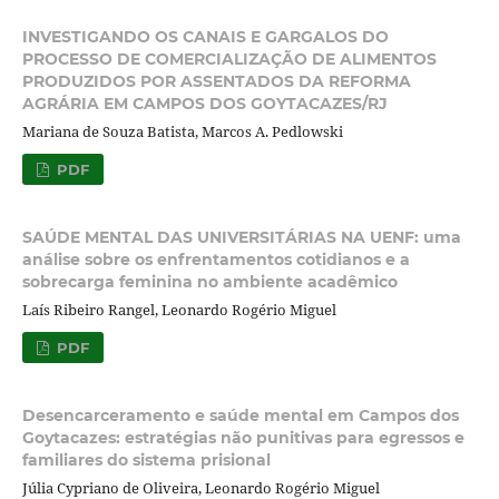
INVESTIGANDO OS CANAIS E GARGALOS DO
PROCESSO DE COMERCIALIZAÇÃO DE ALIMENTOS
PRODUZIDOS POR ASSENTADOS DA REFORMA
AGRÁRIA EM CAMPOS DOS GOYTACAZES/RJ
Mariana de Souza Batista, Marcos A. Pedlowski
PDF
SAÚDE MENTAL DAS UNIVERSITÁRIAS NA UENF: uma
análise sobre os enfrentamentos cotidianos e a
sobrecarga feminina no ambiente acadêmico
Laís Ribeiro Rangel, Leonardo Rogério Miguel
PDF
Desencarceramento e saúde mental em Campos dos
Goytacazes: estratégias não punitivas para egressos e
familiares do sistema prisional
Júlia Cypriano de Oliveira, Leonardo Rogério Miguel