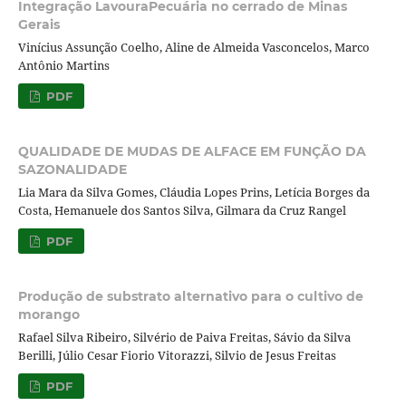
Integração LavouraPecuária no cerrado de Minas
Gerais
Vinícius Assunção Coelho, Aline de Almeida Vasconcelos, Marco
Antônio Martins
PDF
QUALIDADE DE MUDAS DE ALFACE EM FUNÇÃO DA
SAZONALIDADE
Lia Mara da Silva Gomes, Cláudia Lopes Prins, Letícia Borges da
Costa, Hemanuele dos Santos Silva, Gilmara da Cruz Rangel
PDF
Produção de substrato alternativo para o cultivo de
morango
Rafael Silva Ribeiro, Silvério de Paiva Freitas, Sávio da Silva
Berilli, Júlio Cesar Fiorio Vitorazzi, Silvio de Jesus Freitas
PDF