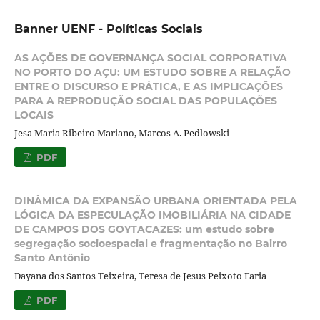
Banner UENF - Políticas Sociais
AS AÇÕES DE GOVERNANÇA SOCIAL CORPORATIVA
NO PORTO DO AÇU: UM ESTUDO SOBRE A RELAÇÃO
ENTRE O DISCURSO E PRÁTICA, E AS IMPLICAÇÕES
PARA A REPRODUÇÃO SOCIAL DAS POPULAÇÕES
LOCAIS
Jesa Maria Ribeiro Mariano, Marcos A. Pedlowski
PDF
DINÂMICA DA EXPANSÃO URBANA ORIENTADA PELA
LÓGICA DA ESPECULAÇÃO IMOBILIÁRIA NA CIDADE
DE CAMPOS DOS GOYTACAZES: um estudo sobre
segregação socioespacial e fragmentação no Bairro
Santo Antônio
Dayana dos Santos Teixeira, Teresa de Jesus Peixoto Faria
PDF