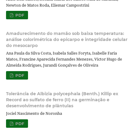
Newton de Matos Roda, Eliemar Campostrini
PDF
Amadurecimento do mamão sob baixa temperatura:
análise colorimétrica do epicarpo e integridade celular
do mesocarpo
Ana Paula da Silva Costa, Isabela Salles Foryta, Isabelle Faria
Matos, Francine Aparecida Fernandes Menezes, Victor Hugo de
Almeida Rodrigues, Jurandi Gonçalves de Oliveira
PDF
Tolerância de Albizia polycephala (Benth.) Killip ex
Record ao sulfato de ferro (II) na germinação e
desenvolvimento de plântulas
Jociel Nascimento de Noronha
PDF