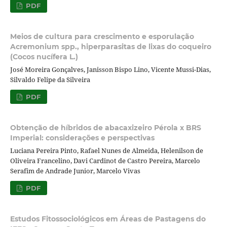
PDF
Meios de cultura para crescimento e esporulação
Acremonium spp., hiperparasitas de lixas do coqueiro
(Cocos nucífera L.)
José Moreira Gonçalves, Janisson Bispo Lino, Vicente Mussi-Dias,
Silvaldo Felipe da Silveira
PDF
Obtenção de híbridos de abacaxizeiro Pérola x BRS
Imperial: considerações e perspectivas
Luciana Pereira Pinto, Rafael Nunes de Almeida, Helenilson de
Oliveira Francelino, Davi Cardinot de Castro Pereira, Marcelo
Serafim de Andrade Junior, Marcelo Vivas
PDF
Estudos Fitossociológicos em Áreas de Pastagens do