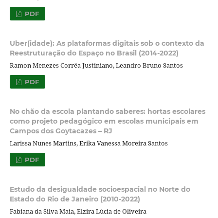
PDF
Uber(idade): As plataformas digitais sob o contexto da
Reestruturação do Espaço no Brasil (2014-2022)
Ramon Menezes Corrêa Justiniano, Leandro Bruno Santos
PDF
No chão da escola plantando saberes: hortas escolares
como projeto pedagógico em escolas municipais em
Campos dos Goytacazes – RJ
Larissa Nunes Martins, Erika Vanessa Moreira Santos
PDF
Estudo da desigualdade socioespacial no Norte do
Estado do Rio de Janeiro (2010-2022)
Fabiana da Silva Maia, Elzira Lúcia de Oliveira