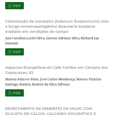
PDF
Colonização de tomateiro (Solanum licopercicum) com
o fungo entomopatogênico Beauveria bassiana
avaliada em condições de campo
Ana Carolina Loreti Silva, Gerson Adriano Silva, Richard Ian
Samuels
PDF
Aspectos Energéticos do Café Conilon em Campos dos
Goytacazes, RJ
Mateus Peixoto Pires, José Carlos Mendonça, Marcos Vinicius
Santiago Batista, Beatriz da Silva Affonso
PDF
REVESTIMENTO DE SEMENTES DE MILHO COM
SILICATO DE CÁLCIO, CALCÁRIO DOLOMÍTICO E