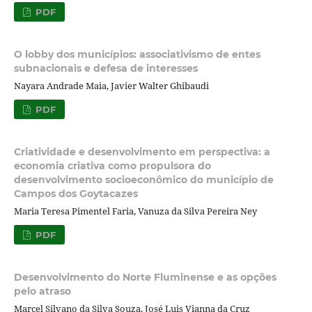
PDF
O lobby dos municípios: associativismo de entes
subnacionais e defesa de interesses
Nayara Andrade Maia, Javier Walter Ghibaudi
PDF
Criatividade e desenvolvimento em perspectiva: a
economia criativa como propulsora do
desenvolvimento socioeconômico do município de
Campos dos Goytacazes
Maria Teresa Pimentel Faria, Vanuza da Silva Pereira Ney
PDF
Desenvolvimento do Norte Fluminense e as opções
pelo atraso
Marcel Silvano da Silva Souza, José Luis Vianna da Cruz