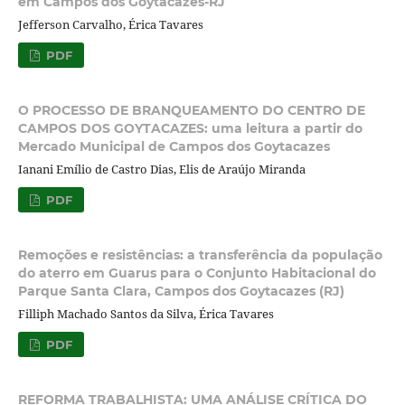
em Campos dos Goytacazes-RJ
Jefferson Carvalho, Érica Tavares
PDF
O PROCESSO DE BRANQUEAMENTO DO CENTRO DE
CAMPOS DOS GOYTACAZES: uma leitura a partir do
Mercado Municipal de Campos dos Goytacazes
Ianani Emílio de Castro Dias, Elis de Araújo Miranda
PDF
Remoções e resistências: a transferência da população
do aterro em Guarus para o Conjunto Habitacional do
Parque Santa Clara, Campos dos Goytacazes (RJ)
Filliph Machado Santos da Silva, Érica Tavares
PDF
REFORMA TRABALHISTA: UMA ANÁLISE CRÍTICA DO