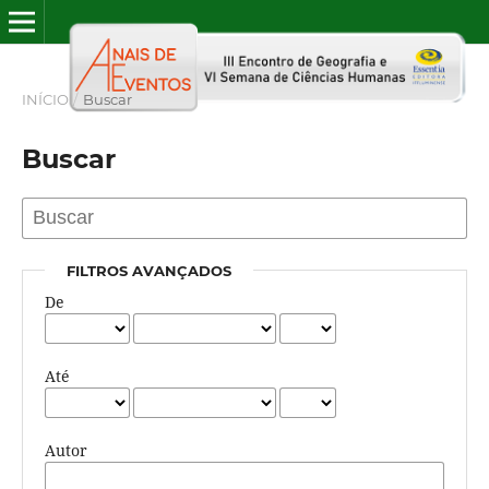
INÍCIO
/
Buscar
Buscar
FILTROS AVANÇADOS
De
Até
Autor