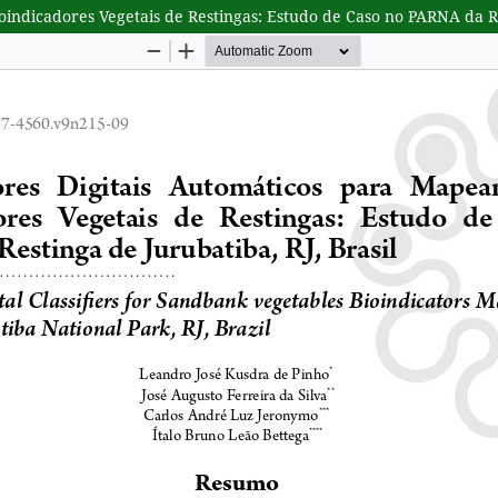
indicadores Vegetais de Restingas: Estudo de Caso no PARNA da Res