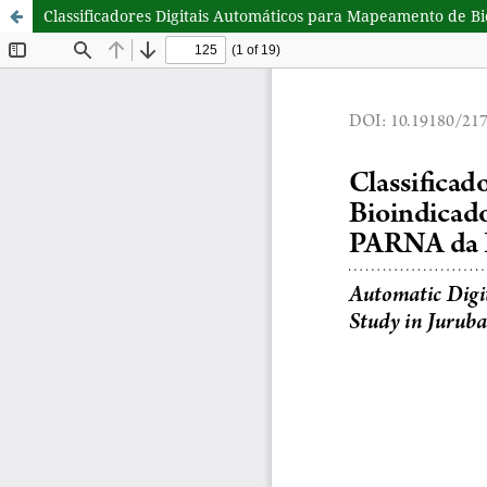
Classificadores Digitais Automáticos para Mapeamento de Bio