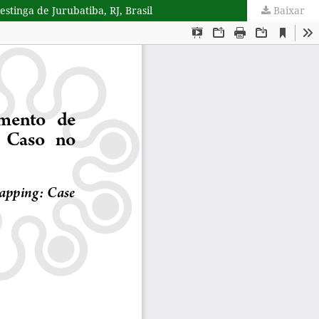
tinga de Jurubatiba, RJ, Brasil
Baixar