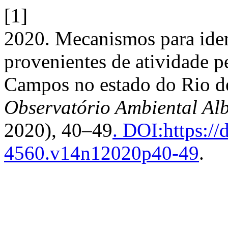
[1]
2020. Mecanismos para ident
provenientes de atividade pe
Campos no estado do Rio d
Observatório Ambiental Al
2020), 40–49
. DOI:https:/
4560.v14n12020p40-49
.