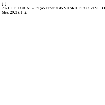
[1]
2021. EDITORIAL - Edição Especial do VII SRHIDRO e VI SE
(dez. 2021), 1–2.