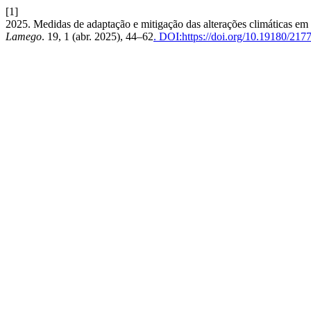
[1]
2025. Medidas de adaptação e mitigação das alterações climáticas e
Lamego
. 19, 1 (abr. 2025), 44–62
. DOI:https://doi.org/10.19180/2