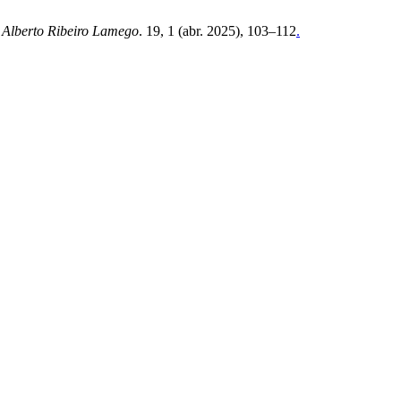
 Alberto Ribeiro Lamego
. 19, 1 (abr. 2025), 103–112
.