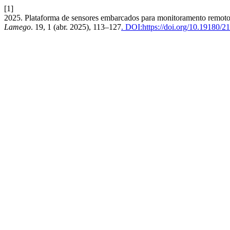
[1]
2025. Plataforma de sensores embarcados para monitoramento remoto
Lamego
. 19, 1 (abr. 2025), 113–127
. DOI:https://doi.org/10.19180