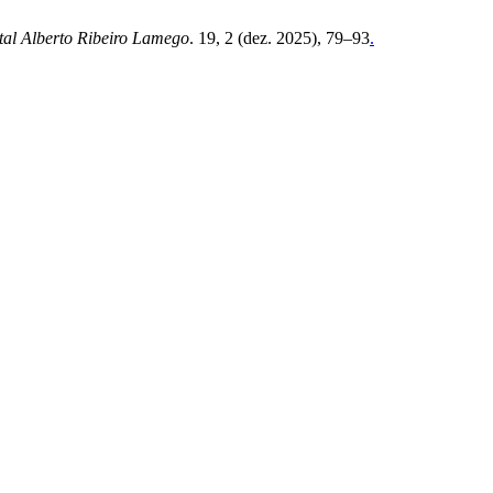
tal Alberto Ribeiro Lamego
. 19, 2 (dez. 2025), 79–93
.