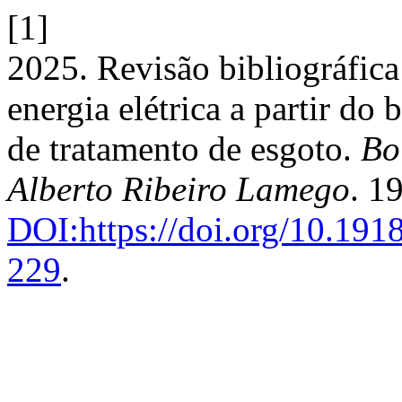
[1]
2025. Revisão bibliográfica
energia elétrica a partir do
de tratamento de esgoto.
Bo
Alberto Ribeiro Lamego
. 1
DOI:https://doi.org/10.19
229
.