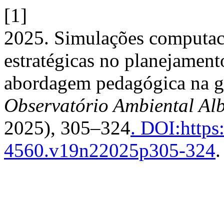
[1]
2025. Simulações computac
estratégicas no planejamen
abordagem pedagógica na 
Observatório Ambiental Al
2025), 305–324
. DOI:https
4560.v19n22025p305-324
.