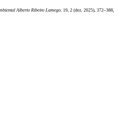
mbiental Alberto Ribeiro Lamego
. 19, 2 (dez. 2025), 372–388
.