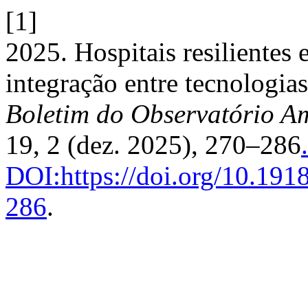
[1]
2025. Hospitais resilientes 
integração entre tecnologias
Boletim do Observatório A
19, 2 (dez. 2025), 270–286
.
DOI:https://doi.org/10.19
286
.