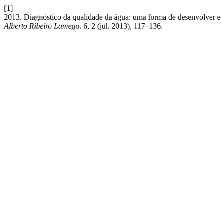
[1]
2013. Diagnóstico da qualidade da água: uma forma de desenvolver 
Alberto Ribeiro Lamego
. 6, 2 (jul. 2013), 117–136.