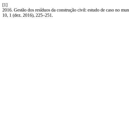
[1]
2016. Gestão dos resíduos da construção civil: estudo de caso no mu
10, 1 (dez. 2016), 225–251.