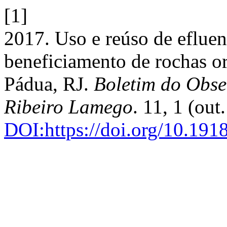
[1]
2017. Uso e reúso de efluen
beneficiamento de rochas o
Pádua, RJ.
Boletim do Obse
Ribeiro Lamego
. 11, 1 (out
DOI:https://doi.org/10.19