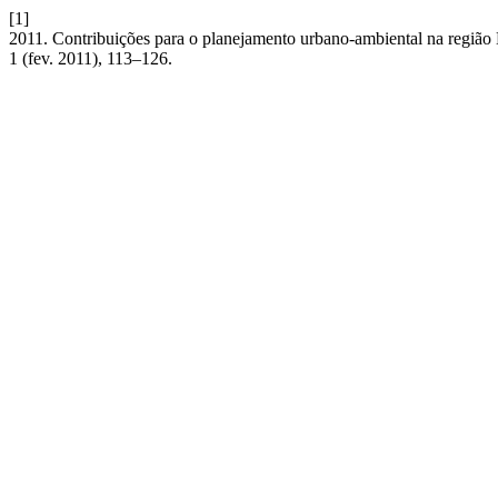
[1]
2011. Contribuições para o planejamento urbano-ambiental na região
1 (fev. 2011), 113–126.