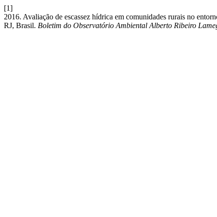
[1]
2016. Avaliação de escassez hídrica em comunidades rurais no entorno
RJ, Brasil.
Boletim do Observatório Ambiental Alberto Ribeiro Lame