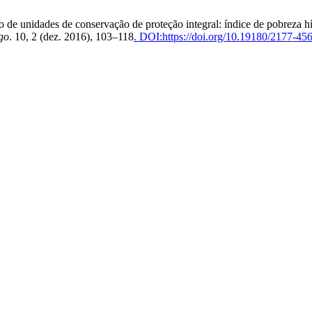
 de unidades de conservação de proteção integral: índice de pobreza hí
go
. 10, 2 (dez. 2016), 103–118
. DOI:https://doi.org/10.19180/2177-4