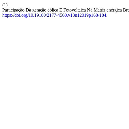
(1)
Participação Da geração eólica E Fotovoltaica Na Matriz enérgica Bra
https://doi.org/10.19180/2177-4560.v13n12019p168-184
.