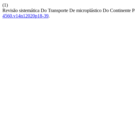
(1)
Revisão sistemática Do Transporte De microplástico Do Continente
4560.v14n12020p18-39
.