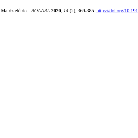
 Matriz elétrica.
BOAARL
2020
,
14
(2), 369-385.
https://doi.org/10.