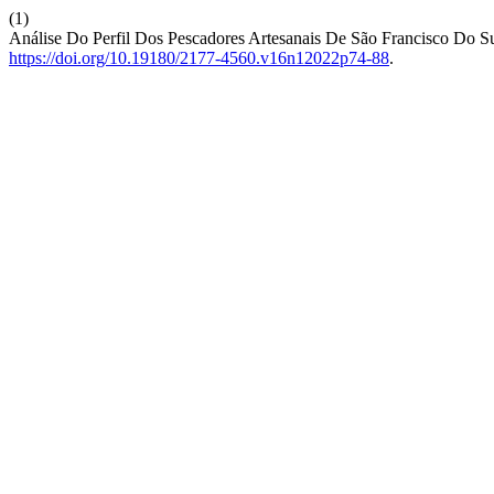
(1)
Análise Do Perfil Dos Pescadores Artesanais De São Francisco Do 
https://doi.org/10.19180/2177-4560.v16n12022p74-88
.