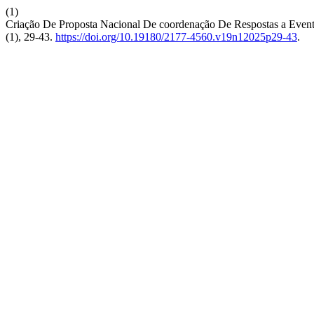
(1)
Criação De Proposta Nacional De coordenação De Respostas a Even
(1), 29-43.
https://doi.org/10.19180/2177-4560.v19n12025p29-43
.