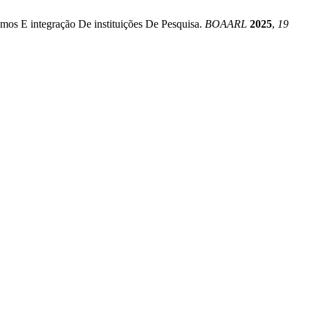
s E integração De instituições De Pesquisa.
BOAARL
2025
,
19