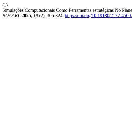
(1)
Simulações Computacionais Como Ferramentas estratégicas No Pla
BOAARL
2025
,
19
(2), 305-324.
https://doi.org/10.19180/2177-45