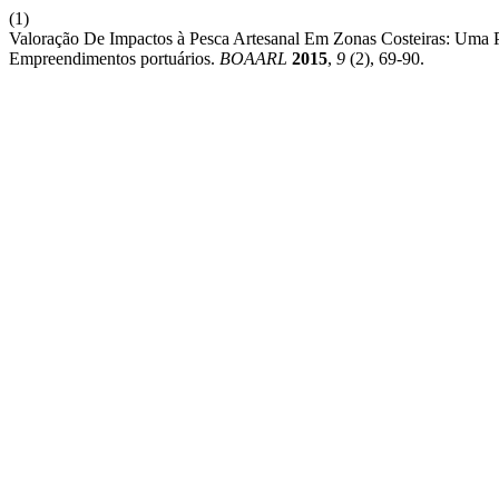
(1)
Valoração De Impactos à Pesca Artesanal Em Zonas Costeiras: Uma 
Empreendimentos portuários.
BOAARL
2015
,
9
(2), 69-90.