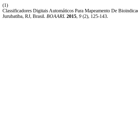
(1)
Classificadores Digitais Automáticos Para Mapeamento De Bioindi
Jurubatiba, RJ, Brasil.
BOAARL
2015
,
9
(2), 125-143.